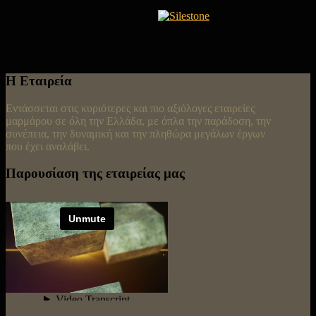
Η Εταιρεία
Εντάσσεται στις κυριότερες και πιο αξιόλογες εταιρείες
μαρμάρου σε όλη την Ελλάδα, με όπλα την παράδοση, την
συνέπεια, την δυναμική και την πληθώρα μεγάλων έργων
που έχει αναλάβει.
Παρουσίαση της εταιρείας μας