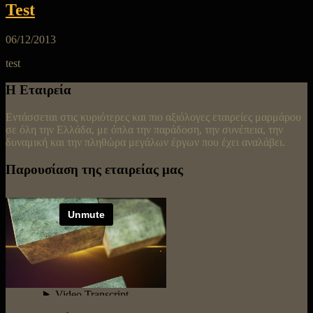
Test
06/12/2013
test
Η Εταιρεία
Εντάσσεται στις κυριότερες και πιο αξιόλογες εταιρείες μαρμάρου
σε όλη την Ελλάδα, με όπλα την παράδοση, την συνέπεια, την
δυναμική και την πληθώρα μεγάλων έργων που έχει αναλάβει.
Παρουσίαση της εταιρείας μας