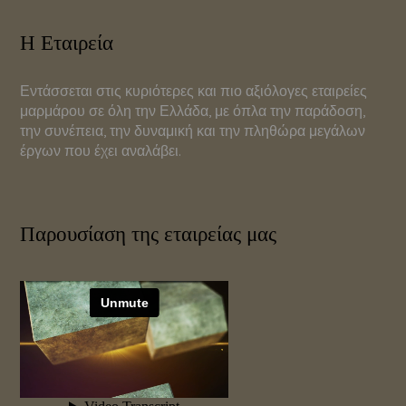
Η Εταιρεία
Εντάσσεται στις κυριότερες και πιο αξιόλογες εταιρείες
μαρμάρου σε όλη την Ελλάδα, με όπλα την παράδοση,
την συνέπεια, την δυναμική και την πληθώρα μεγάλων
έργων που έχει αναλάβει.
Παρουσίαση της εταιρείας μας