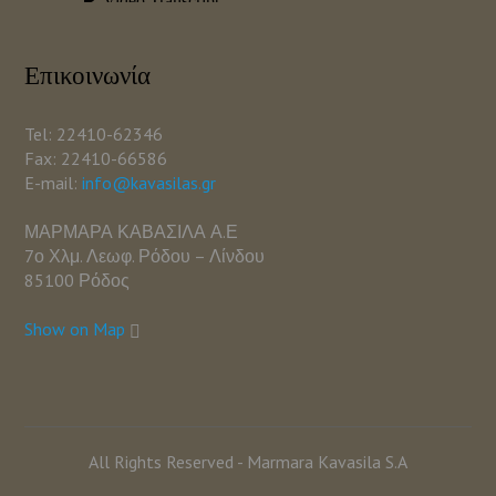
Επικοινωνία
Tel: 22410-62346
Fax: 22410-66586
E-mail:
info@kavasilas.gr
ΜΑΡΜΑΡΑ ΚΑΒΑΣΙΛΑ Α.Ε
7ο Χλμ. Λεωφ. Ρόδου – Λίνδου
85100 Ρόδος
Show on Map
All Rights Reserved - Marmara Kavasila S.A