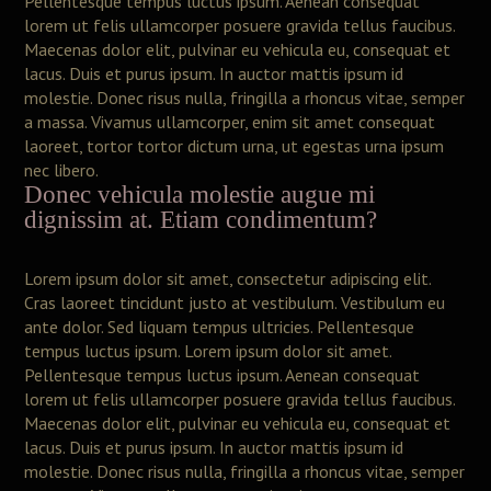
Pellentesque tempus luctus ipsum. Aenean consequat
lorem ut felis ullamcorper posuere gravida tellus faucibus.
Maecenas dolor elit, pulvinar eu vehicula eu, consequat et
lacus. Duis et purus ipsum. In auctor mattis ipsum id
molestie. Donec risus nulla, fringilla a rhoncus vitae, semper
a massa. Vivamus ullamcorper, enim sit amet consequat
laoreet, tortor tortor dictum urna, ut egestas urna ipsum
nec libero.
Donec vehicula molestie augue mi
dignissim at. Etiam condimentum?
Lorem ipsum dolor sit amet, consectetur adipiscing elit.
Cras laoreet tincidunt justo at vestibulum. Vestibulum eu
ante dolor. Sed liquam tempus ultricies. Pellentesque
tempus luctus ipsum. Lorem ipsum dolor sit amet.
Pellentesque tempus luctus ipsum. Aenean consequat
lorem ut felis ullamcorper posuere gravida tellus faucibus.
Maecenas dolor elit, pulvinar eu vehicula eu, consequat et
lacus. Duis et purus ipsum. In auctor mattis ipsum id
molestie. Donec risus nulla, fringilla a rhoncus vitae, semper