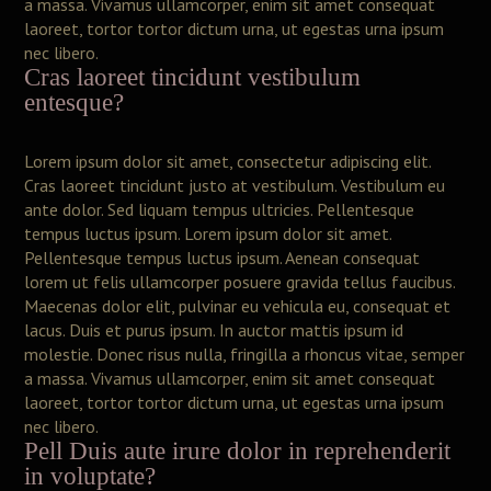
a massa. Vivamus ullamcorper, enim sit amet consequat
laoreet, tortor tortor dictum urna, ut egestas urna ipsum
nec libero.
Cras laoreet tincidunt vestibulum
entesque?
Lorem ipsum dolor sit amet, consectetur adipiscing elit.
Cras laoreet tincidunt justo at vestibulum. Vestibulum eu
ante dolor. Sed liquam tempus ultricies. Pellentesque
tempus luctus ipsum. Lorem ipsum dolor sit amet.
Pellentesque tempus luctus ipsum. Aenean consequat
lorem ut felis ullamcorper posuere gravida tellus faucibus.
Maecenas dolor elit, pulvinar eu vehicula eu, consequat et
lacus. Duis et purus ipsum. In auctor mattis ipsum id
molestie. Donec risus nulla, fringilla a rhoncus vitae, semper
a massa. Vivamus ullamcorper, enim sit amet consequat
laoreet, tortor tortor dictum urna, ut egestas urna ipsum
nec libero.
Pell Duis aute irure dolor in reprehenderit
in voluptate?