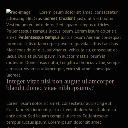
Lorem ipsum dolor sit amet, consectetur
adipiscing elit. Cras
laoreet tincidunt
justo at vestibulum.
Vestibulum eu ante dolor. Sed liquam tempus ultricies.
Pellentesque tempus luctus ipsum. Lorem ipsum dolor sit
amet.
Pellentesque tempus
luctus ipsum. Aenean consequat
lorem ut felis ullamcorper posuere gravida tellus faucibus.
Maecenas dolor elit, pulvinar eu vehicula eu, consequat et
lacus. Duis et purus ipsum. In auctor mattis ipsum id
molestie. Donec risus nulla, fringilla a rhoncus vitae, semper
a massa. Vivamus ullamcorper, enim sit amet consequat
laoreet.
Integer vitae nisl non augue ullamcorper
blandit donec vitae nibh ipsums?
Lorem ipsum dolor sit amet, consectetur adipiscing elit.
Cras laoreet tincidunt justo at vestibulum. Vestibulum eu
ante dolor. Sed liquam tempus ultricies. Pellentesque
tempus luctus ipsum. Lorem ipsum dolor sit amet.